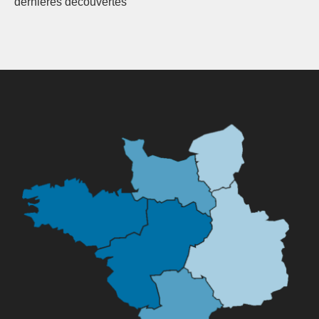
dernières découvertes