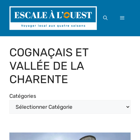
Aller
au
MENU
contenu
COGNAÇAIS ET
VALLÉE DE LA
CHARENTE
Catégories